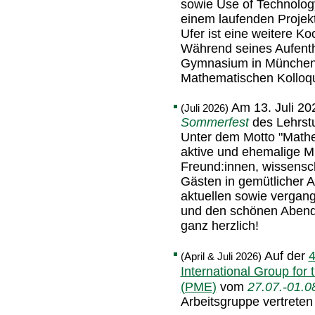
sowie Use of Technolog
einem laufenden Projekt
Ufer ist eine weitere K
Während seines Aufenth
Gymnasium in München 
Mathematischen Kolloqu
Am 13. Juli 202
(Juli 2026)
Sommerfest
des Lehrstu
Unter dem Motto "Mathem
aktive und ehemalige Mit
Freund:innen, wissensch
Gästen in gemütlicher 
aktuellen sowie vergang
und den schönen Abend 
ganz herzlich!
Auf der
4
(April & Juli 2026)
International Group for
(PME)
vom
27.07.-01.08
Arbeitsgruppe vertreten 