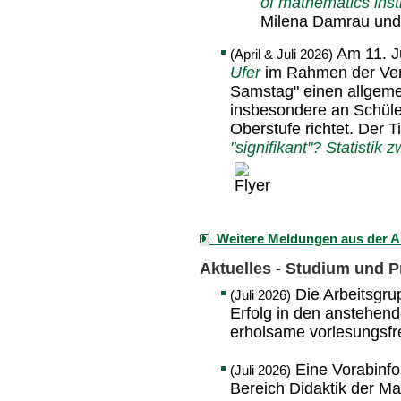
of mathematics instr
Milena Damrau und P
Am 11. J
(April & Juli 2026)
Ufer
im Rahmen der Ver
Samstag" einen allgemei
insbesondere an Schüler
Oberstufe richtet. Der Ti
"signifikant"? Statistik
Weitere Meldungen aus der A
Aktuelles - Studium und 
Die Arbeitsgru
(Juli 2026)
Erfolg in den anstehen
erholsame vorlesungsfre
Eine Vorabinfo
(Juli 2026)
Bereich Didaktik der M