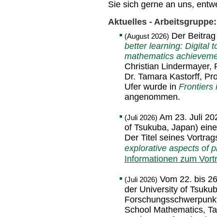
Sie sich gerne an uns, entw
Aktuelles - Arbeitsgruppe:
Der Beitra
(August 2026)
better learning: Digital t
mathematics achievemen
Christian Lindermayer, P
Dr. Tamara Kastorff, Pro
Ufer wurde in
Frontiers
angenommen.
Am 23. Juli 20
(Juli 2026)
of Tsukuba, Japan) ein
Der Titel seines Vortrag
explorative aspects of p
Informationen zum Vort
Vom 22. bis 26.
(Juli 2026)
der University of Tsuku
Forschungsschwerpunkt
School Mathematics, Ta