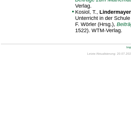
Verlag.
Kosiol, T.,
Lindermayer,
Unterricht in der Schule 
F. Wörler (Hrsg.),
Beitr
1522). WTM-Verlag.
Im
Letzte Aktualisierung: 20.07.20